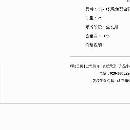
品种：6220长毛兔配合
净重：25
喂养阶段：生长期
含蛋白：16%
详细说明：
网站首页
|
公司简介
|
资质荣誉
|
产品中
电话：028-380122
版权所有 © 眉山金字